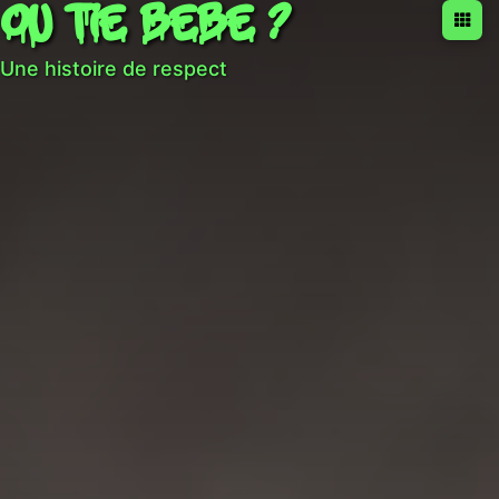
OU TIE BEBE ?
Une histoire de respect