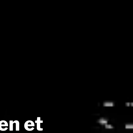
en et