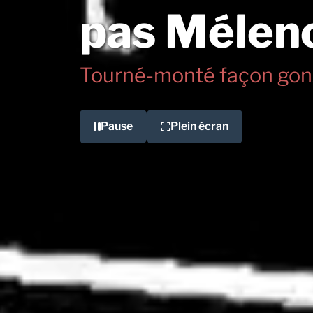
pas Mélen
Tourné-monté façon gon
Pause
Plein écran