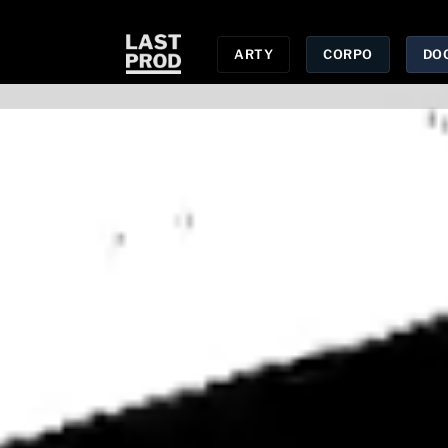
ARTY
CORPO
DO