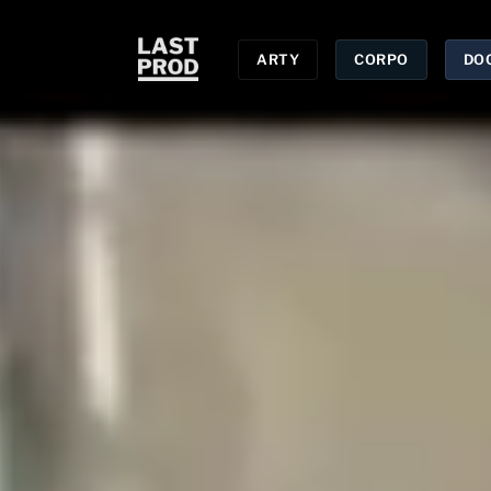
ARTY
CORPO
DO