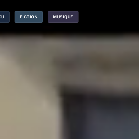
CU
FICTION
MUSIQUE