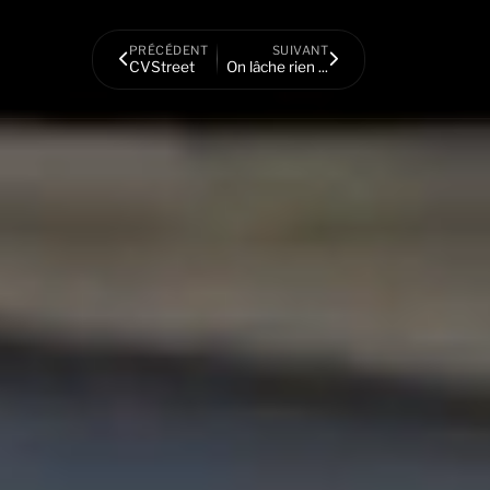
PRÉCÉDENT
SUIVANT
CVStreet
On lâche rien ...