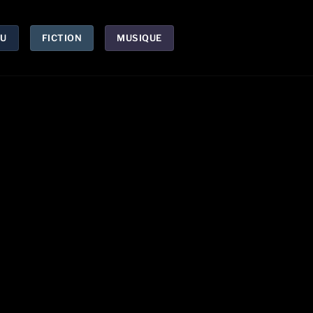
U
FICTION
MUSIQUE