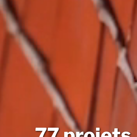
77 projets