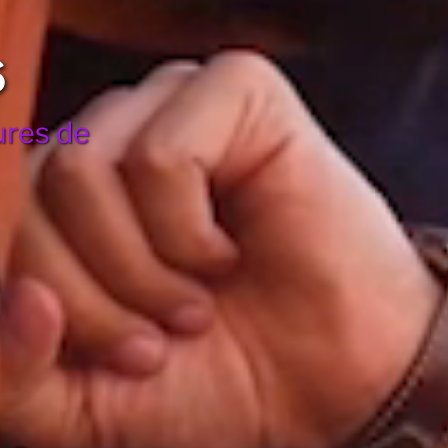
s
ures de