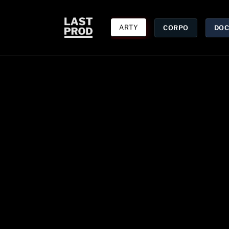
ARTY
CORPO
DOC